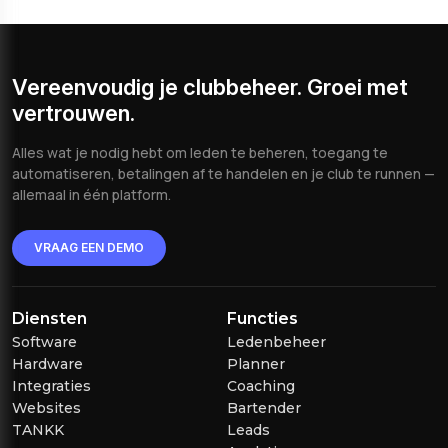
Vereenvoudig je clubbeheer. Groei met
vertrouwen.
Alles wat je nodig hebt om leden te beheren, toegang te
automatiseren, betalingen af te handelen en je club te runnen —
allemaal in één platform.
VRAAG EEN DEMO
Diensten
Functies
Software
Ledenbeheer
Hardware
Planner
Integraties
Coaching
Websites
Bartender
TANKK
Leads