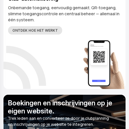
Onbemande toegang, eenvoudig gemaakt. QR-toegang,
slimme toegangscontrole en centraal beheer — allemaal in
één systeem.
ONTDEK HOE HET WERKT
Boekingen en inschrijvingen op je
eigen website.
Trek leden aan en converteer ze door je clubplanning
en inschrijvingen op je website te integreren.