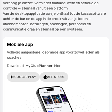
Verhoog je omzet, verminder manueel werk en behoud de
controle — allemaal vanuit één platform.
Van de desktopapplicatie aan je onthaal tot de kassasoftware
achter de bar en de app in de broekzak van je leden —
abonnementen, betalingen, boekingen, personeel en
communicatie draaien allemaal op één systeem.
Mobiele app
Volledig aanpasbare, gebrande app voor zowel leden als
coaches!
Download
'MyClubPlanner'
hier
GOOGLE PLAY
APP STORE