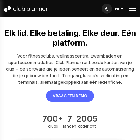
NL
Elk lid. Elke betaling. Elke deur. Eén
platform.
Voor fitnessclubs, wellnesscentra, zwembaden en
sportaccommodaties. Club Planner runt beide kanten van je
club — de software die je leden beheert én de automatisering
die je gebouw bestuurt. Toegang, kassa's, verlichting en
terminals, allemaal gekoppeld aan één ledenfiche.
VRAAG EEN DEMO
700+
7
2005
clubs
landen
opgericht