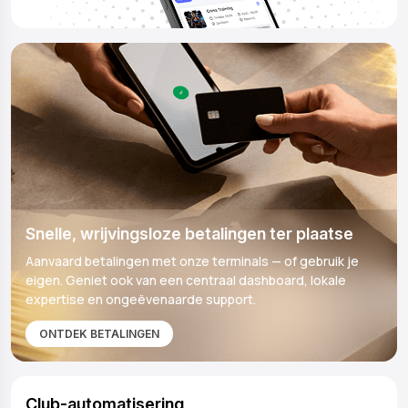
Snelle, wrijvingsloze betalingen ter plaatse
Aanvaard betalingen met onze terminals — of gebruik je
eigen. Geniet ook van een centraal dashboard, lokale
expertise en ongeëvenaarde support.
ONTDEK BETALINGEN
Club-automatisering