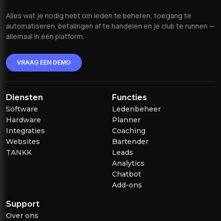
Alles wat je nodig hebt om leden te beheren, toegang te
automatiseren, betalingen af te handelen en je club te runnen —
allemaal in één platform.
VRAAG EEN DEMO
Diensten
Functies
Software
Ledenbeheer
Hardware
Planner
Integraties
Coaching
Websites
Bartender
TANKK
Leads
Analytics
Chatbot
Add-ons
Support
Over ons