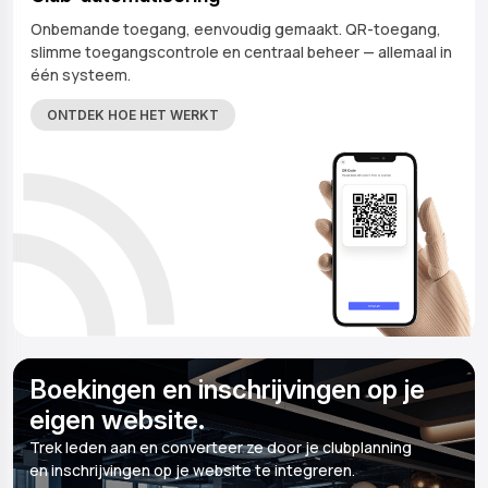
Onbemande toegang, eenvoudig gemaakt. QR-toegang,
slimme toegangscontrole en centraal beheer — allemaal in
één systeem.
ONTDEK HOE HET WERKT
Boekingen en inschrijvingen op je
eigen website.
Trek leden aan en converteer ze door je clubplanning
en inschrijvingen op je website te integreren.