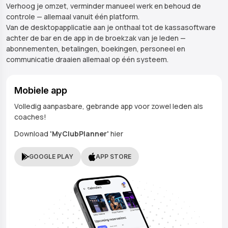
Verhoog je omzet, verminder manueel werk en behoud de
controle — allemaal vanuit één platform.
Van de desktopapplicatie aan je onthaal tot de kassasoftware
achter de bar en de app in de broekzak van je leden —
abonnementen, betalingen, boekingen, personeel en
communicatie draaien allemaal op één systeem.
Mobiele app
Volledig aanpasbare, gebrande app voor zowel leden als
coaches!
Download
'MyClubPlanner'
hier
GOOGLE PLAY
APP STORE