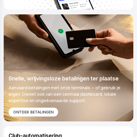
Snelle, wrijvingsloze betalingen ter plaatse
Aanvaard betalingen met onze terminals — of gebruik je
eigen. Geniet ook van een centraal dashboard, lokale
expertise en ongeëvenaarde support.
ONTDEK BETALINGEN
Club-automatisering