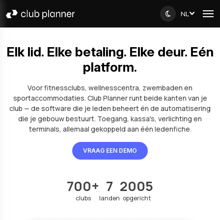
NL
Elk lid. Elke betaling. Elke deur. Eén
platform.
Voor fitnessclubs, wellnesscentra, zwembaden en
sportaccommodaties. Club Planner runt beide kanten van je
club — de software die je leden beheert én de automatisering
die je gebouw bestuurt. Toegang, kassa's, verlichting en
terminals, allemaal gekoppeld aan één ledenfiche.
VRAAG EEN DEMO
700+
7
2005
clubs
landen
opgericht