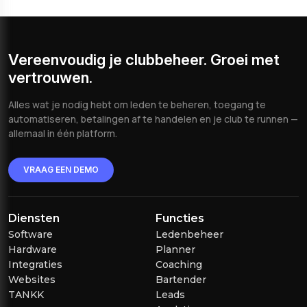
Vereenvoudig je clubbeheer. Groei met
vertrouwen.
Alles wat je nodig hebt om leden te beheren, toegang te
automatiseren, betalingen af te handelen en je club te runnen —
allemaal in één platform.
VRAAG EEN DEMO
Diensten
Functies
Software
Ledenbeheer
Hardware
Planner
Integraties
Coaching
Websites
Bartender
TANKK
Leads