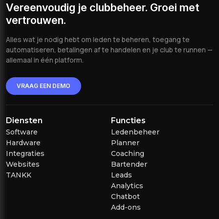
Vereenvoudig je clubbeheer. Groei met
vertrouwen.
Alles wat je nodig hebt om leden te beheren, toegang te
automatiseren, betalingen af te handelen en je club te runnen —
allemaal in één platform.
VRAAG EEN DEMO
Diensten
Functies
Software
Ledenbeheer
Hardware
Planner
Integraties
Coaching
Websites
Bartender
TANKK
Leads
Analytics
Chatbot
Add-ons